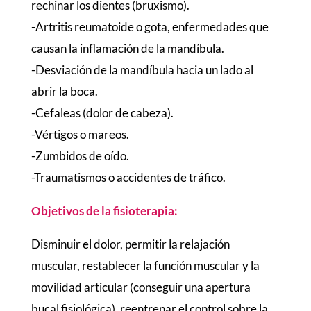
rechinar los dientes (bruxismo).
-Artritis reumatoide o gota, enfermedades que
causan la inflamación de la mandíbula.
-Desviación de la mandíbula hacia un lado al
abrir la boca.
-Cefaleas (dolor de cabeza).
-Vértigos o mareos.
-Zumbidos de oído.
-Traumatismos o accidentes de tráfico.
Objetivos de la fisioterapia:
Disminuir el dolor, permitir la relajación
muscular, restablecer la función muscular y la
movilidad articular (conseguir una apertura
bucal fisiológica), reentrenar el control sobre la