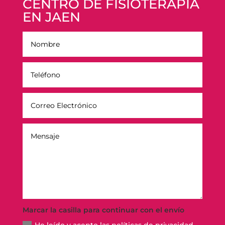
CENTRO DE FISIOTERAPIA
EN JAEN
Marcar la casilla para continuar con el envío
He leído y acepto las políticas de privacidad,