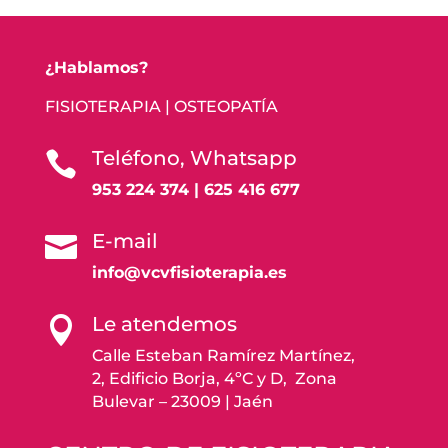
¿Hablamos?
FISIOTERAPIA | OSTEOPATÍA
Teléfono, Whatsapp

953 224 374 | 625 416 677
E-mail

info@vcvfisioterapia.es
Le atendemos

Calle Esteban Ramírez Martínez,
2, Edificio Borja, 4ºC y D, Zona
Bulevar – 23009 | Jaén