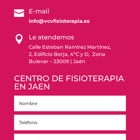
E-mail

info@vcvfisioterapia.es
Le atendemos

Calle Esteban Ramírez Martínez,
2, Edificio Borja, 4ºC y D, Zona
Bulevar – 23009 | Jaén
CENTRO DE FISIOTERAPIA
EN JAEN