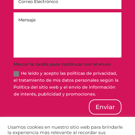
Marcar la casilla para continuar con el envío
He leído y acepto las políticas de privacidad,
el tratamiento de mis datos personales según la
Política del sitio web y el envío de información
de interés, publicidad y promociones.
Enviar
Usamos cookies en nuestro sitio web para brindarle
la experiencia más relevante al recordar sus
Política de Privacidad
Política de Cookies