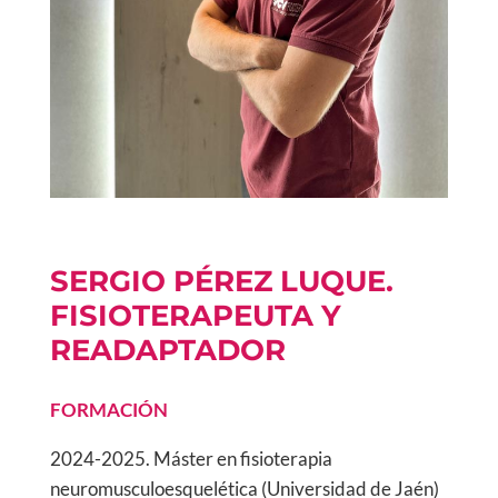
SERGIO PÉREZ LUQUE.
FISIOTERAPEUTA Y
READAPTADOR
FORMACIÓN
2024-2025. Máster en fisioterapia
neuromusculoesquelética (Universidad de Jaén)